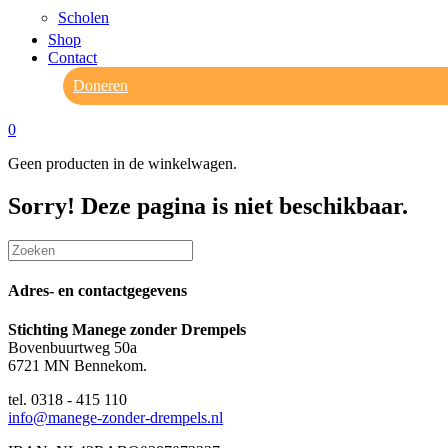
Scholen
Shop
Contact
Doneren
0
Geen producten in de winkelwagen.
Sorry! Deze pagina is niet beschikbaar.
Adres- en contactgegevens
Stichting Manege zonder Drempels
Bovenbuurtweg 50a
6721 MN Bennekom.
tel. 0318 - 415 110
info@manege-zonder-drempels.nl