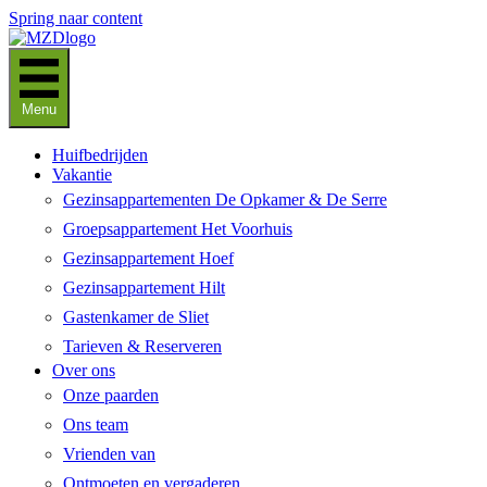
Spring naar content
Menu
Huifbedrijden
Vakantie
Gezinsappartementen De Opkamer & De Serre
Groepsappartement Het Voorhuis
Gezinsappartement Hoef
Gezinsappartement Hilt
Gastenkamer de Sliet
Tarieven & Reserveren
Over ons
Onze paarden
Ons team
Vrienden van
Ontmoeten en vergaderen