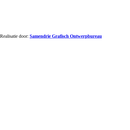
ealisatie door:
Samendrie Grafisch Ontwerpbureau