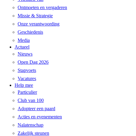
Ontmoeten en vergaderen
Missie & Strategie
Onze verantwoording
Geschiedenis
Media
Actueel
Nieuws
Open Dag 2026
Stapvoets
Vacatures
Help mee
Particulier
Club van 100
Adopteer een paard
Acties en evenementen
Nalatenschap
Zakelijk steunen